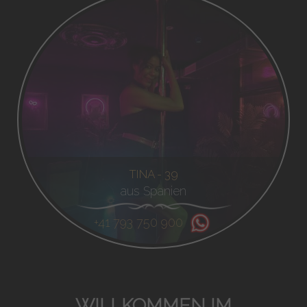
TINA - 39
aus Spanien
+41 793 750 900
WILLKOMMEN IM