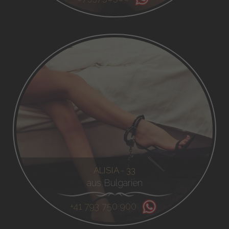
ALISIA - 33
aus Bulgarien
+41 793 750 900