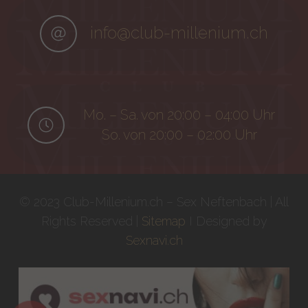
info@club-millenium.ch
Mo. – Sa. von 20:00 – 04:00 Uhr
So. von 20:00 – 02:00 Uhr
© 2023 Club-Millenium.ch – Sex Neftenbach | All
Rights Reserved |
Sitemap
I Designed by
Sexnavi.ch