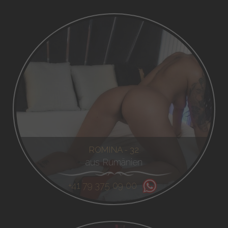
ROMINA - 32
aus Rumänien
+41 79 375 09 00