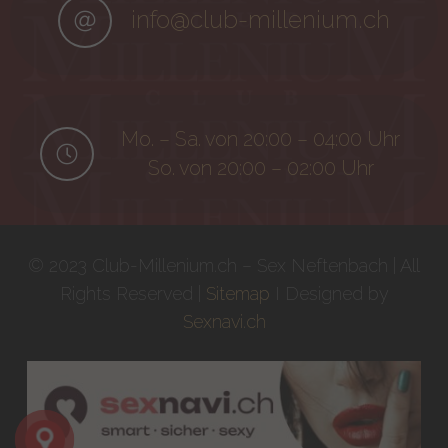
info@club-millenium.ch
Mo. – Sa. von 20:00 – 04:00 Uhr
So. von 20:00 – 02:00 Uhr
© 2023 Club-Millenium.ch – Sex Neftenbach | All
Rights Reserved |
Sitemap
I Designed by
Sexnavi.ch