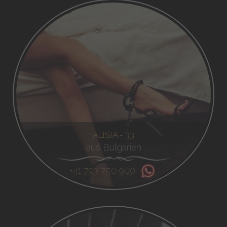
ALISIA - 33
aus Bulgarien
+41 793 750 900