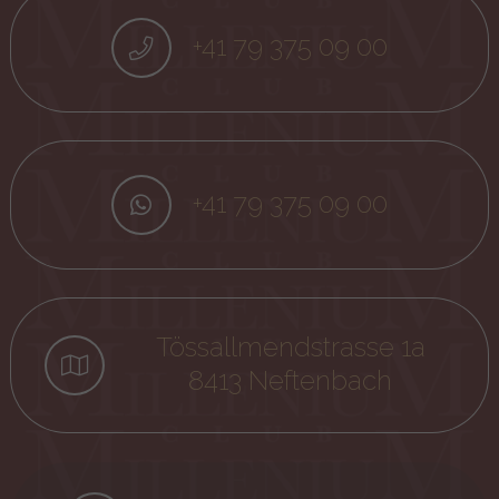
+41 79 375 09 00
+41 79 375 09 00
Tössallmendstrasse 1a
8413 Neftenbach