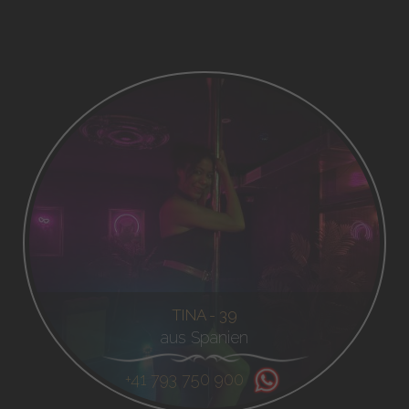
TINA - 39
aus Spanien
+41 793 750 900