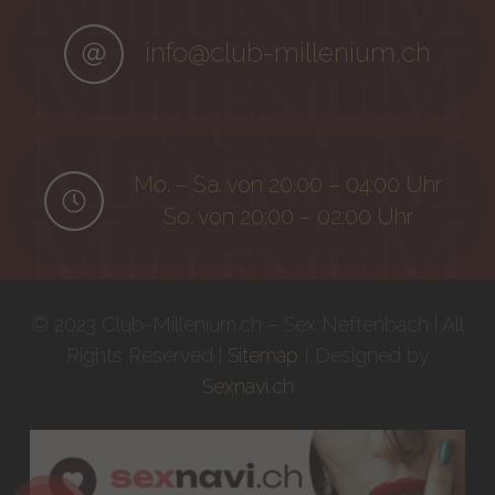
info@club-millenium.ch
Mo. – Sa. von 20:00 – 04:00 Uhr
So. von 20:00 – 02:00 Uhr
© 2023 Club-Millenium.ch – Sex Neftenbach | All
Rights Reserved |
Sitemap
I Designed by
Sexnavi.ch