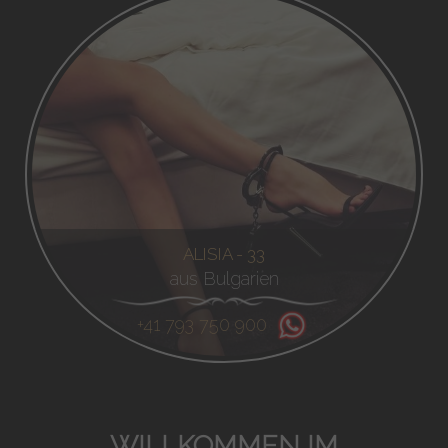
ALISIA - 33
aus Bulgarien
+41 793 750 900
WILLKOMMEN IM