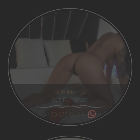
ROMINA - 32
aus Rumänien
+41 79 375 09 00