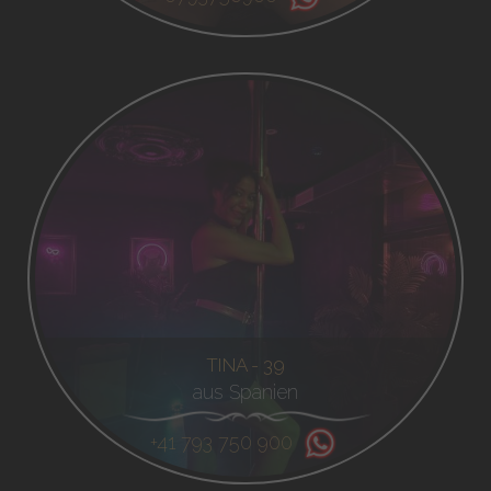
TINA - 39
aus Spanien
+41 793 750 900