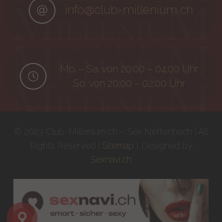
info@club-millenium.ch
Mo. – Sa. von 20:00 – 04:00 Uhr
So. von 20:00 – 02:00 Uhr
© 2023 Club-Millenium.ch – Sex Neftenbach | All
Rights Reserved |
Sitemap
I Designed by
Sexnavi.ch