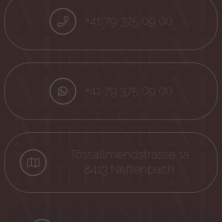
+41 79 375 09 00
+41 79 375 09 00
Tössallmendstrasse 1a
8413 Neftenbach