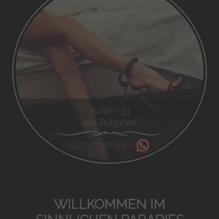
ALISIA - 33
aus Bulgarien
+41 793 750 900
WILLKOMMEN IM