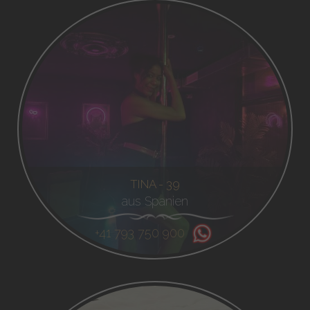
TINA - 39
aus Spanien
+41 793 750 900