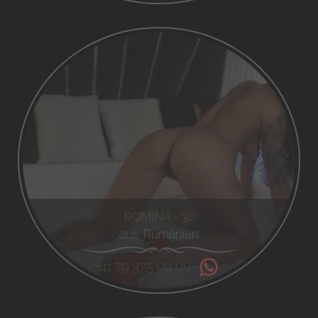
ROMINA - 32
aus Rumänien
+41 79 375 09 00