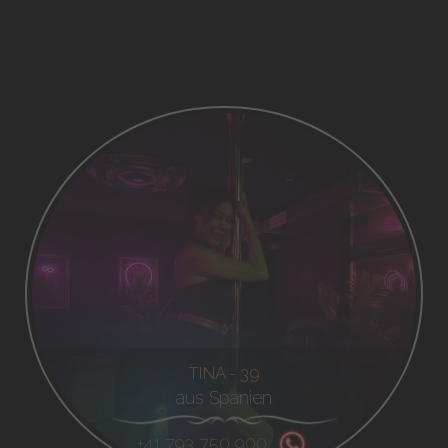
TINA - 39
aus Spanien
+41 793 750 900