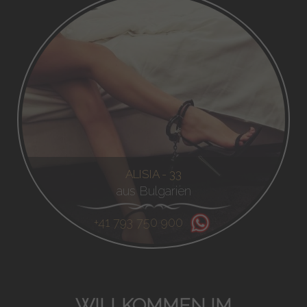
ALISIA - 33
aus Bulgarien
+41 793 750 900
WILLKOMMEN IM