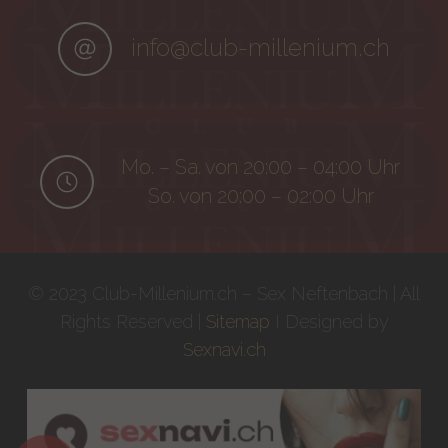
info@club-millenium.ch
Mo. – Sa. von 20:00 – 04:00 Uhr
So. von 20:00 – 02:00 Uhr
© 2023 Club-Millenium.ch – Sex Neftenbach | All
Rights Reserved |
Sitemap
I Designed by
Sexnavi.ch