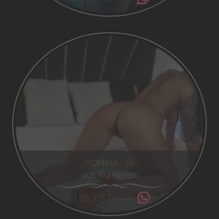
ROMINA - 32
aus Rumänien
+41 79 375 09 00