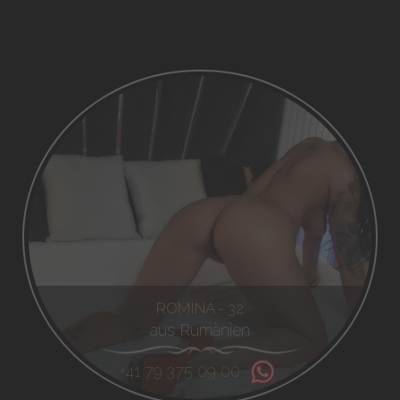
ROMINA - 32
aus Rumänien
+41 79 375 09 00