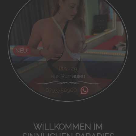
NEU!
RIA - 29
aus Rumänien
0793750900
WILLKOMMEN IM