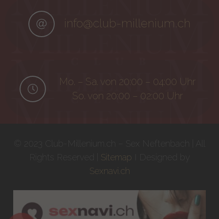
info@club-millenium.ch
Mo. – Sa. von 20:00 – 04:00 Uhr
So. von 20:00 – 02:00 Uhr
© 2023 Club-Millenium.ch – Sex Neftenbach | All
Rights Reserved |
Sitemap
I Designed by
Sexnavi.ch