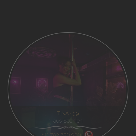
TINA - 39
aus Spanien
+41 793 750 900