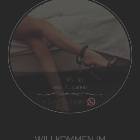
ALISIA - 33
aus Bulgarien
+41 793 750 900
WILLKOMMEN IM