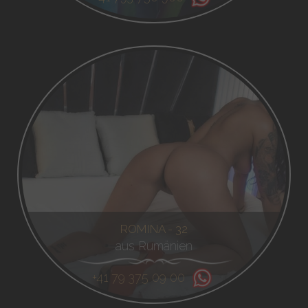
ROMINA - 32
aus Rumänien
+41 79 375 09 00