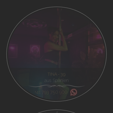
TINA - 39
aus Spanien
+41 793 750 900