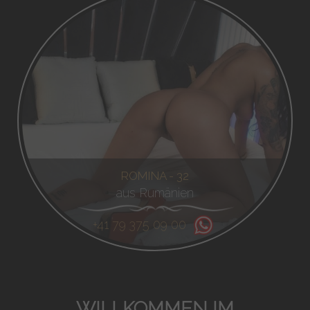
ROMINA - 32
aus Rumänien
+41 79 375 09 00
WILLKOMMEN IM