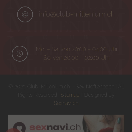
info@club-millenium.ch
Mo. – Sa. von 20:00 – 04:00 Uhr
So. von 20:00 – 02:00 Uhr
© 2023 Club-Millenium.ch – Sex Neftenbach | All
Rights Reserved |
Sitemap
I Designed by
Sexnavi.ch