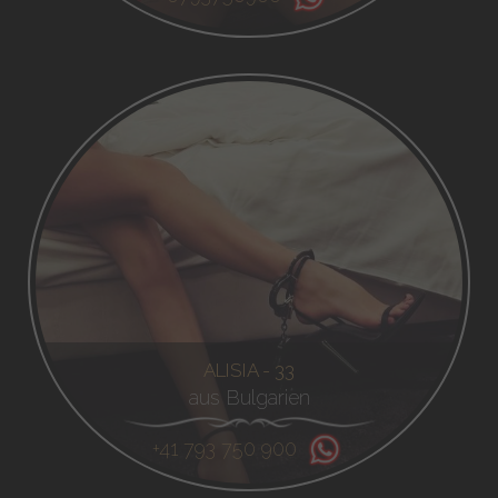
ALISIA - 33
aus Bulgarien
+41 793 750 900