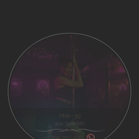
TINA - 39
aus Spanien
+41 793 750 900