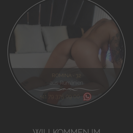
ROMINA - 32
aus Rumänien
+41 79 375 09 00
WILLKOMMEN IM