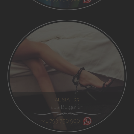
ALISIA - 33
aus Bulgarien
+41 793 750 900