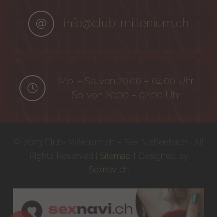
info@club-millenium.ch
Mo. – Sa. von 20:00 – 04:00 Uhr
So. von 20:00 – 02:00 Uhr
© 2023 Club-Millenium.ch – Sex Neftenbach | All
Rights Reserved |
Sitemap
I Designed by
Sexnavi.ch