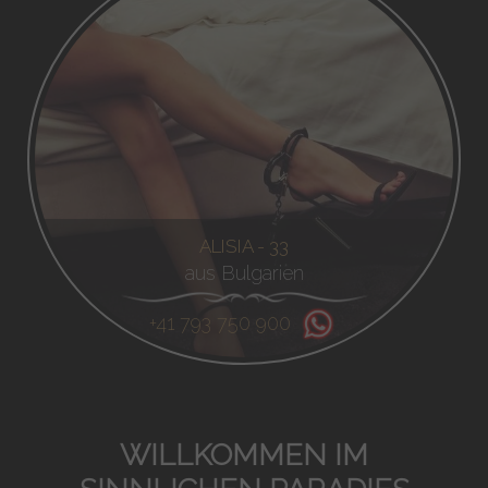
ALISIA - 33
aus Bulgarien
+41 793 750 900
WILLKOMMEN IM