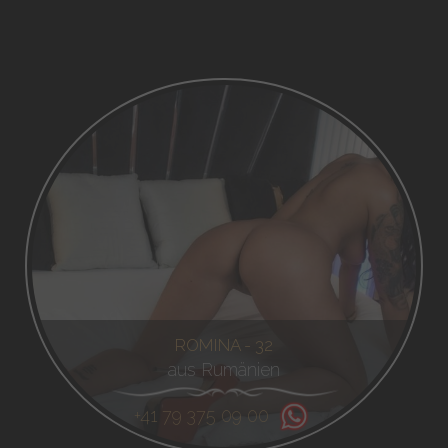
ROMINA - 32
aus Rumänien
+41 79 375 09 00