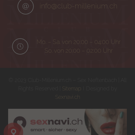
info@club-millenium.ch
Mo. – Sa. von 20:00 – 04:00 Uhr
So. von 20:00 – 02:00 Uhr
© 2023 Club-Millenium.ch – Sex Neftenbach | All
Rights Reserved |
Sitemap
I Designed by
Sexnavi.ch