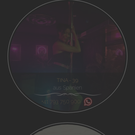
TINA - 39
aus Spanien
+41 793 750 900