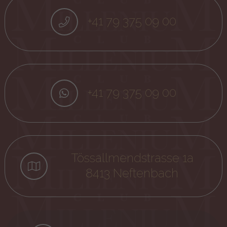
+41 79 375 09 00
+41 79 375 09 00
Tössallmendstrasse 1a
8413 Neftenbach