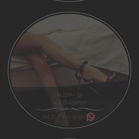
ALISIA - 33
aus Bulgarien
+41 793 750 900