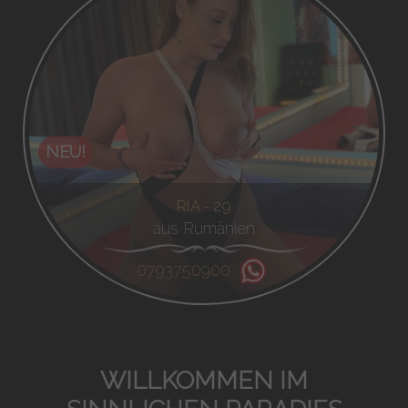
NEU!
RIA - 29
aus Rumänien
0793750900
WILLKOMMEN IM