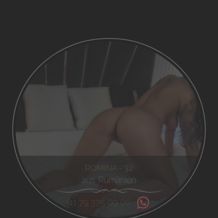
ROMINA - 32
aus Rumänien
+41 79 375 09 00