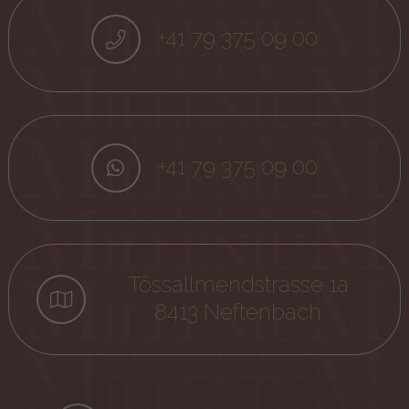
+41 79 375 09 00
+41 79 375 09 00
Tössallmendstrasse 1a
8413 Neftenbach