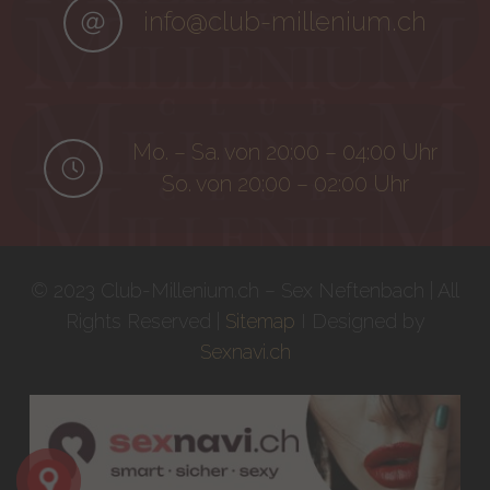
info@club-millenium.ch
Mo. – Sa. von 20:00 – 04:00 Uhr
So. von 20:00 – 02:00 Uhr
© 2023 Club-Millenium.ch – Sex Neftenbach | All
Rights Reserved |
Sitemap
I Designed by
Sexnavi.ch