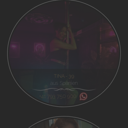
TINA - 39
aus Spanien
+41 793 750 900