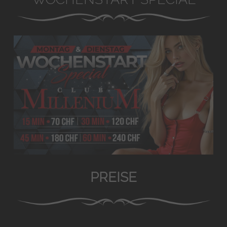
PREISE