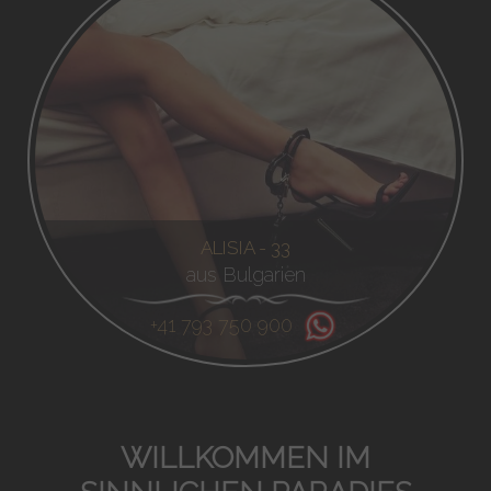
ALISIA - 33
aus Bulgarien
+41 793 750 900
WILLKOMMEN IM