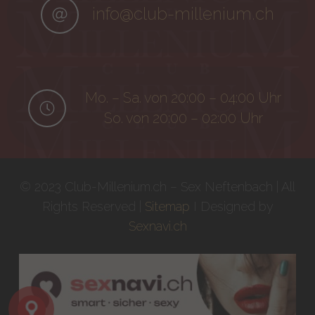
info@club-millenium.ch
Mo. – Sa. von 20:00 – 04:00 Uhr
So. von 20:00 – 02:00 Uhr
© 2023 Club-Millenium.ch – Sex Neftenbach | All
Rights Reserved |
Sitemap
I Designed by
Sexnavi.ch