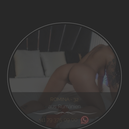
ROMINA - 32
aus Rumänien
+41 79 375 09 00