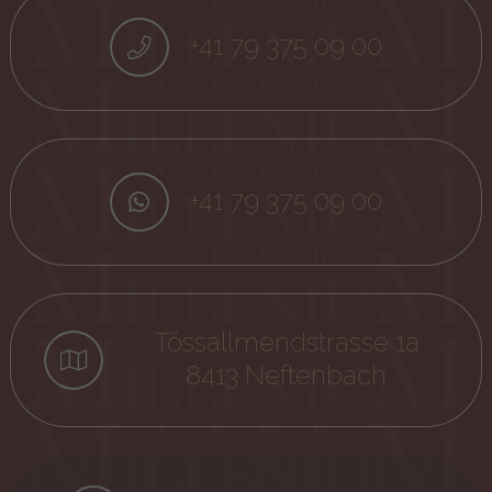
+41 79 375 09 00
+41 79 375 09 00
Tössallmendstrasse 1a
8413 Neftenbach