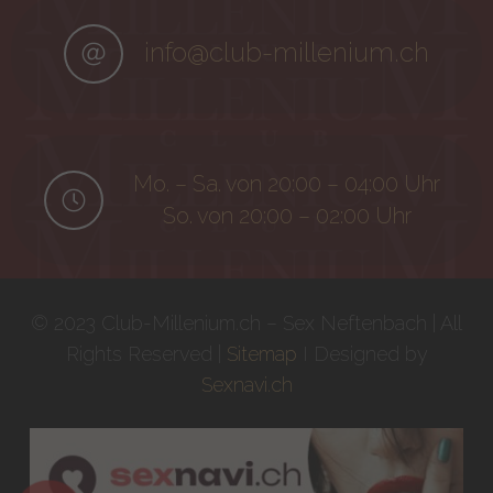
info@club-millenium.ch
Mo. – Sa. von 20:00 – 04:00 Uhr
So. von 20:00 – 02:00 Uhr
© 2023 Club-Millenium.ch – Sex Neftenbach | All
Rights Reserved |
Sitemap
I Designed by
Sexnavi.ch