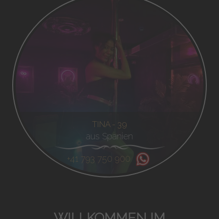
TINA - 39
aus Spanien
+41 793 750 900
WILLKOMMEN IM