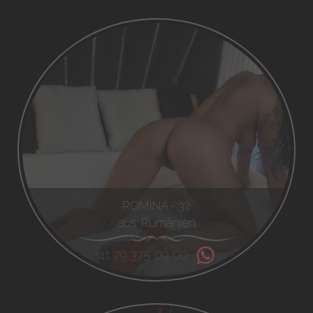
ROMINA - 32
aus Rumänien
+41 79 375 09 00