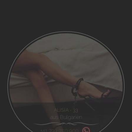
ALISIA - 33
aus Bulgarien
+41 793 750 900