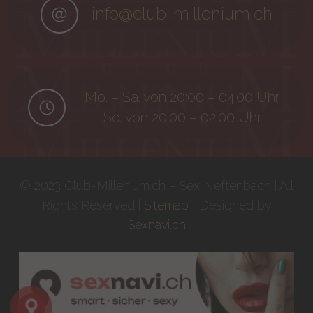
info@club-millenium.ch
Mo. – Sa. von 20:00 – 04:00 Uhr
So. von 20:00 – 02:00 Uhr
© 2023 Club-Millenium.ch – Sex Neftenbach | All
Rights Reserved |
Sitemap
I Designed by
Sexnavi.ch