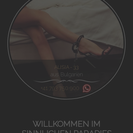
ALISIA - 33
aus Bulgarien
+41 793 750 900
WILLKOMMEN IM