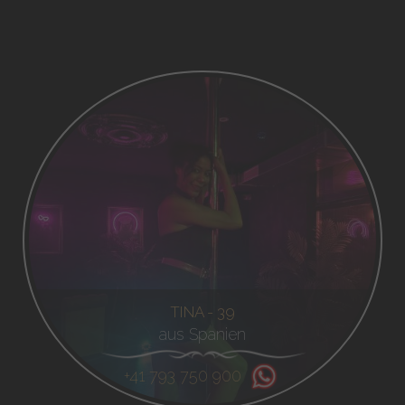
TINA - 39
aus Spanien
+41 793 750 900