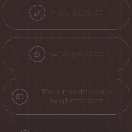
+41 79 375 09 00
+41 79 375 09 00
Tössallmendstrasse 1a
8413 Neftenbach