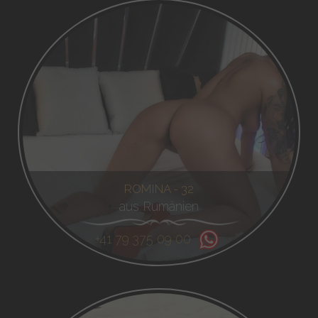
ROMINA - 32
aus Rumänien
+41 79 375 09 00