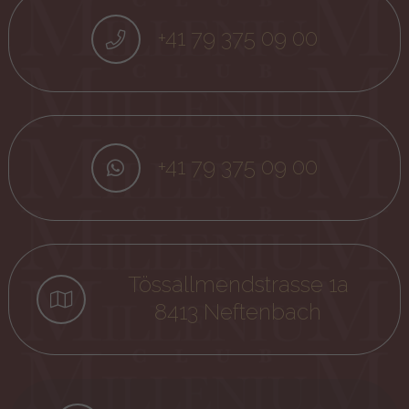
+41 79 375 09 00
+41 79 375 09 00
Tössallmendstrasse 1a
8413 Neftenbach