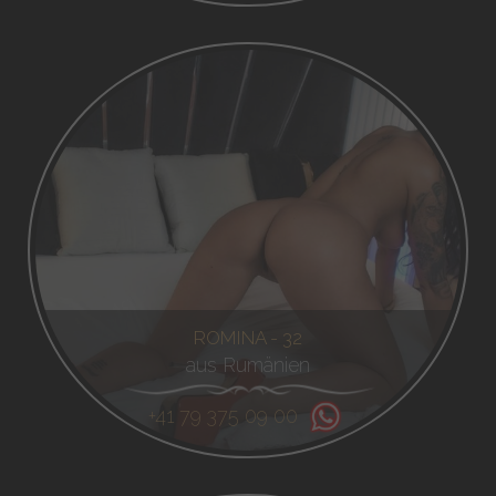
ROMINA - 32
aus Rumänien
+41 79 375 09 00