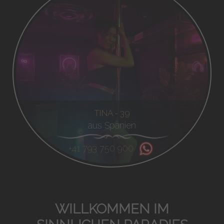
TINA - 39
aus Spanien
+41 793 750 900
WILLKOMMEN IM