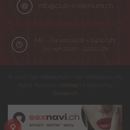
info@club-millenium.ch
Mo. – Sa. von 20:00 – 04:00 Uhr
So. von 20:00 – 02:00 Uhr
© 2023 Club-Millenium.ch – Sex Neftenbach | All
Rights Reserved |
Sitemap
I Designed by
Sexnavi.ch