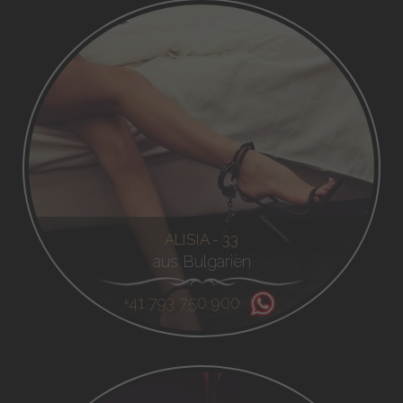
ALISIA - 33
aus Bulgarien
+41 793 750 900