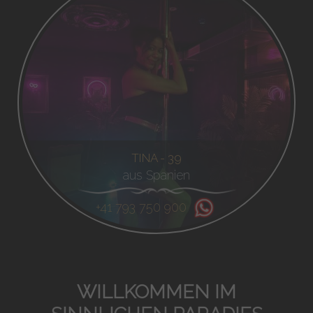
TINA - 39
aus Spanien
+41 793 750 900
WILLKOMMEN IM