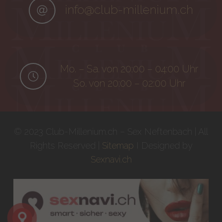
info@club-millenium.ch
Mo. – Sa. von 20:00 – 04:00 Uhr
So. von 20:00 – 02:00 Uhr
© 2023 Club-Millenium.ch – Sex Neftenbach | All
Rights Reserved |
Sitemap
I Designed by
Sexnavi.ch