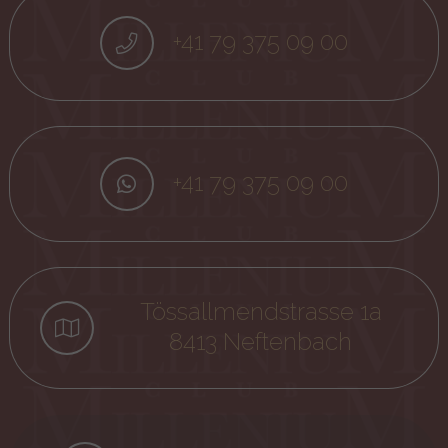
+41 79 375 09 00
+41 79 375 09 00
Tössallmendstrasse 1a
8413 Neftenbach