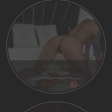
ROMINA - 32
aus Rumänien
+41 79 375 09 00