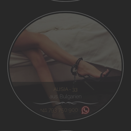
ALISIA - 33
aus Bulgarien
+41 793 750 900