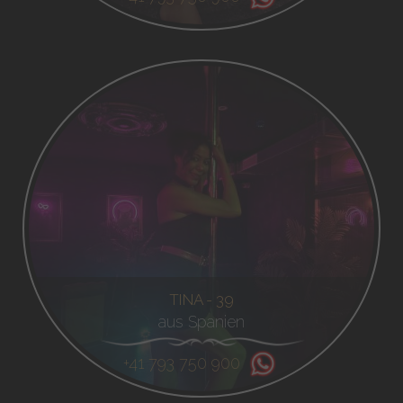
TINA - 39
aus Spanien
+41 793 750 900