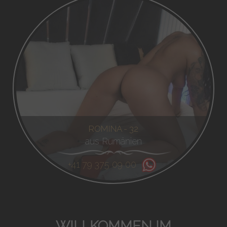
ROMINA - 32
aus Rumänien
+41 79 375 09 00
WILLKOMMEN IM