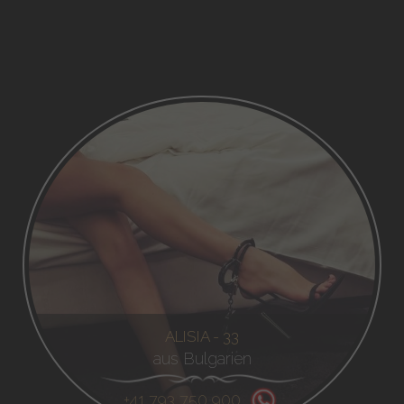
ALISIA - 33
aus Bulgarien
+41 793 750 900