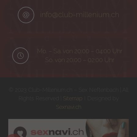
info@club-millenium.ch
Mo. – Sa. von 20:00 – 04:00 Uhr
So. von 20:00 – 02:00 Uhr
© 2023 Club-Millenium.ch – Sex Neftenbach | All
Rights Reserved |
Sitemap
I Designed by
Sexnavi.ch