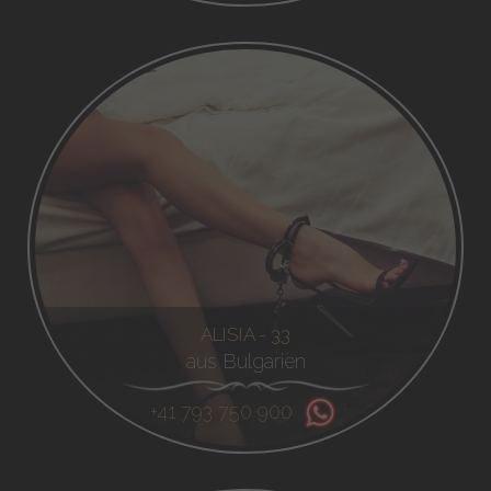
ALISIA - 33
aus Bulgarien
+41 793 750 900