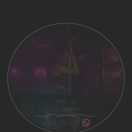
TINA - 39
aus Spanien
+41 793 750 900