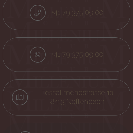
+41 79 375 09 00
+41 79 375 09 00
Tössallmendstrasse 1a
8413 Neftenbach