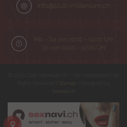
info@club-millenium.ch
Mo. – Sa. von 20:00 – 04:00 Uhr
So. von 20:00 – 02:00 Uhr
© 2023 Club-Millenium.ch – Sex Neftenbach | All
Rights Reserved |
Sitemap
I Designed by
Sexnavi.ch