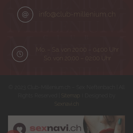
info@club-millenium.ch
Mo. – Sa. von 20:00 – 04:00 Uhr
So. von 20:00 – 02:00 Uhr
© 2023 Club-Millenium.ch – Sex Neftenbach | All
Rights Reserved |
Sitemap
I Designed by
Sexnavi.ch