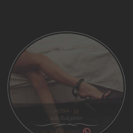
ALISIA - 33
aus Bulgarien
+41 793 750 900