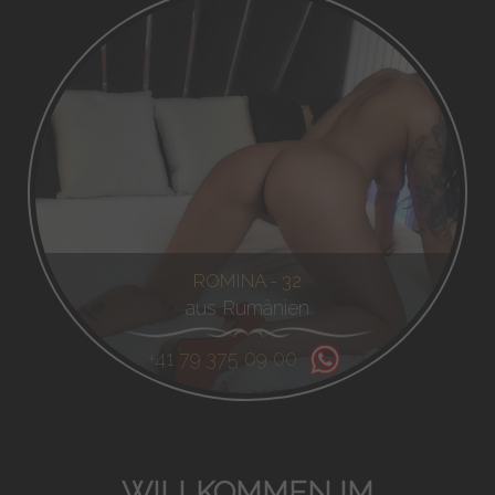
ROMINA - 32
aus Rumänien
+41 79 375 09 00
WILLKOMMEN IM