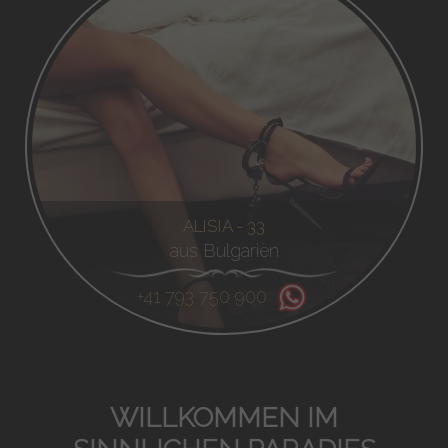
ALISIA - 33
aus Bulgarien
+41 793 750 900
WILLKOMMEN IM