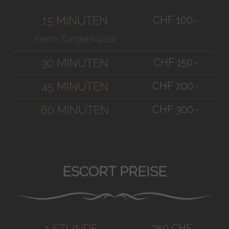
CHF 100.-
15 MINUTEN
Keine Zungenküsse
CHF 150.-
30 MINUTEN
CHF 200.-
45 MINUTEN
CHF 300.-
60 MINUTEN
ESCORT PREISE
350 CHF
1 STUNDE