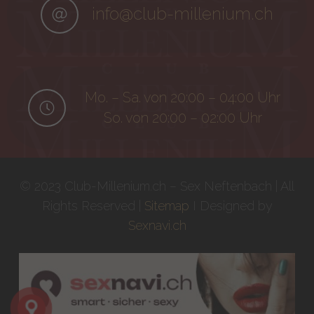
info@club-millenium.ch
Mo. – Sa. von 20:00 – 04:00 Uhr
So. von 20:00 – 02:00 Uhr
© 2023 Club-Millenium.ch – Sex Neftenbach | All
Rights Reserved |
Sitemap
I Designed by
Sexnavi.ch