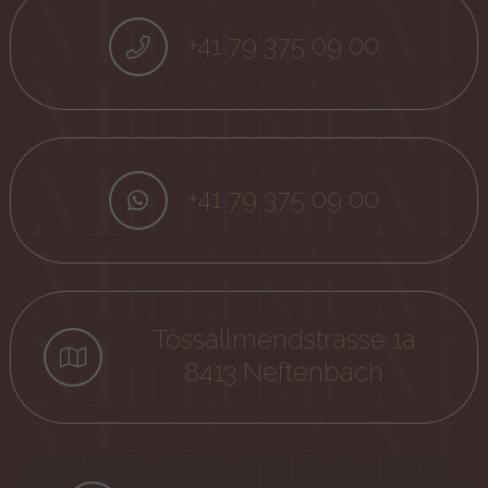
+41 79 375 09 00
+41 79 375 09 00
Tössallmendstrasse 1a
8413 Neftenbach