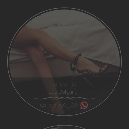
ALISIA - 33
aus Bulgarien
+41 793 750 900