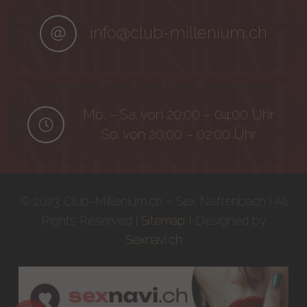
info@club-millenium.ch
Mo. – Sa. von 20:00 – 04:00 Uhr
So. von 20:00 – 02:00 Uhr
© 2023 Club-Millenium.ch – Sex Neftenbach | All
Rights Reserved |
Sitemap
I Designed by
Sexnavi.ch