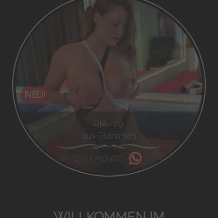
NEU!
RIA - 29
aus Rumänien
0793750900
WILLKOMMEN IM