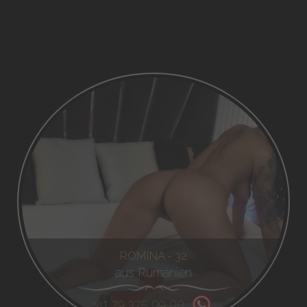
ROMINA - 32
aus Rumänien
+41 79 375 09 00