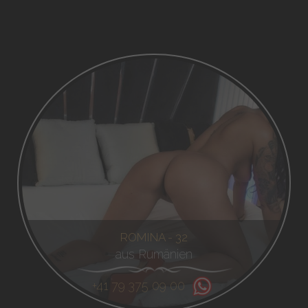
ROMINA - 32
aus Rumänien
+41 79 375 09 00