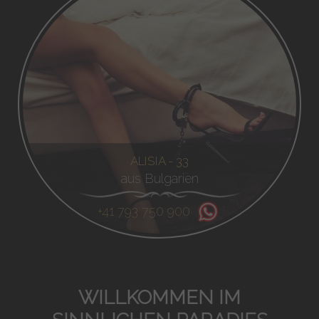
ALISIA - 33
aus Bulgarien
+41 793 750 900
WILLKOMMEN IM