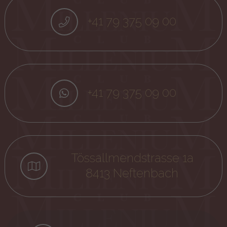
+41 79 375 09 00
+41 79 375 09 00
Tössallmendstrasse 1a
8413 Neftenbach