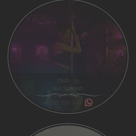
TINA - 39
aus Spanien
+41 793 750 900