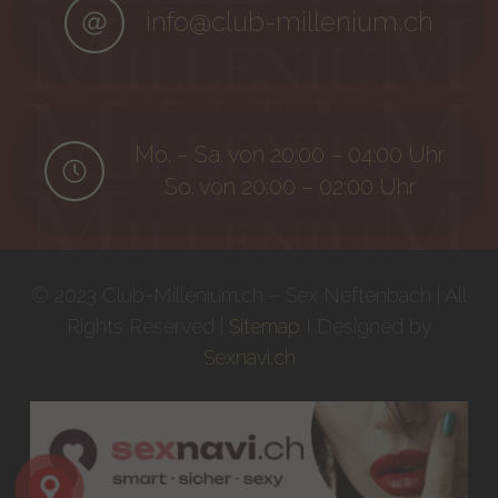
info@club-millenium.ch
Mo. – Sa. von 20:00 – 04:00 Uhr
So. von 20:00 – 02:00 Uhr
© 2023 Club-Millenium.ch – Sex Neftenbach | All
Rights Reserved |
Sitemap
I Designed by
Sexnavi.ch