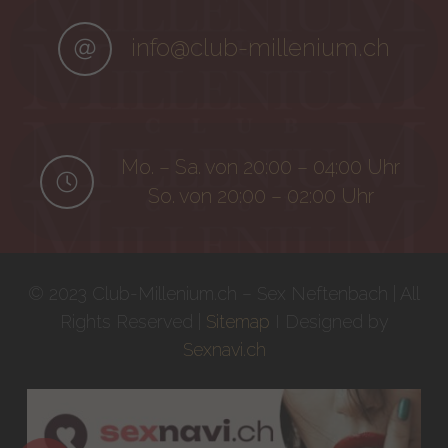
info@club-millenium.ch
Mo. – Sa. von 20:00 – 04:00 Uhr
So. von 20:00 – 02:00 Uhr
© 2023 Club-Millenium.ch – Sex Neftenbach | All
Rights Reserved |
Sitemap
I Designed by
Sexnavi.ch