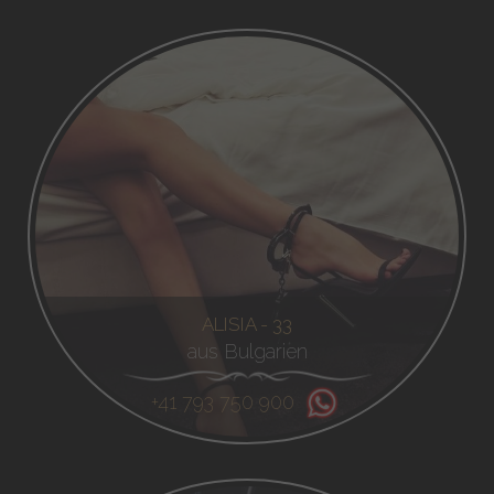
ALISIA - 33
aus Bulgarien
+41 793 750 900