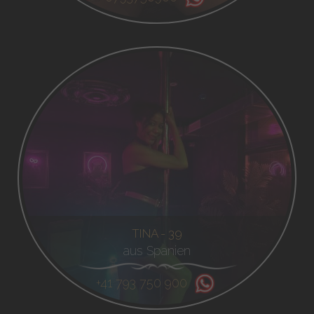
TINA - 39
aus Spanien
+41 793 750 900