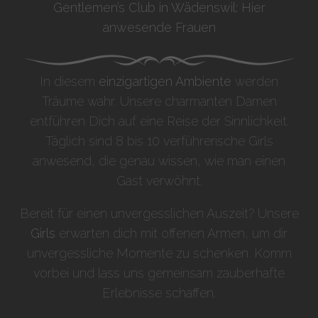
Gentlemen’s Club in Wädenswil: Hier
anwesende Frauen
In diesem
einzigartigen Ambiente
werden
Träume wahr. Unsere charmanten Damen
entführen Dich auf eine Reise der Sinnlichkeit.
Täglich sind 8 bis 10 verführerische Girls
anwesend, die genau wissen, wie man einen
Gast verwöhnt.
Bereit für einen unvergesslichen Auszeit? Unsere
Girls
erwarten dich mit offenen Armen, um dir
unvergessliche Momente zu schenken. Komm
vorbei und lass uns gemeinsam zauberhafte
Erlebnisse schaffen.