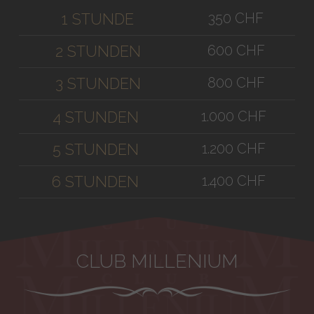
350 CHF
1 STUNDE
600 CHF
2 STUNDEN
800 CHF
3 STUNDEN
1.000 CHF
4 STUNDEN
1.200 CHF
5 STUNDEN
1.400 CHF
6 STUNDEN
CLUB MILLENIUM