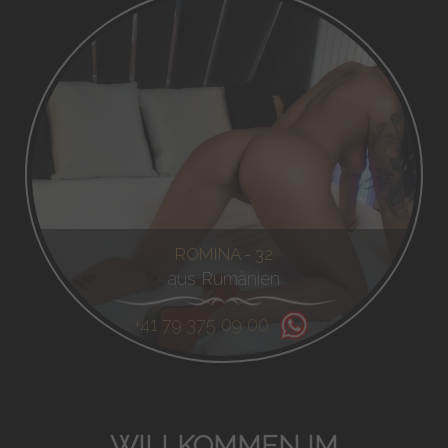
ROMINA - 32
aus Rumänien
+41 79 375 09 00
WILLKOMMEN IM