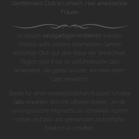
Gentleman’s Club in Uznach: Hier anwesende
Frauen
In diesem
einzigartigen Ambiente
werden
Träume wahr. Unsere charmanten Damen
entführen Dich auf eine Reise der Sinnlichkeit.
Täglich sind 8 bis 10 verführerische Girls
anwesend, die genau wissen, wie man einen
Gast verwöhnt.
Bereit für einen unvergesslichen Auszeit? Unsere
Girls
erwarten dich mit offenen Armen, um dir
unvergessliche Momente zu schenken. Komm
vorbei und lass uns gemeinsam zauberhafte
Erlebnisse schaffen.