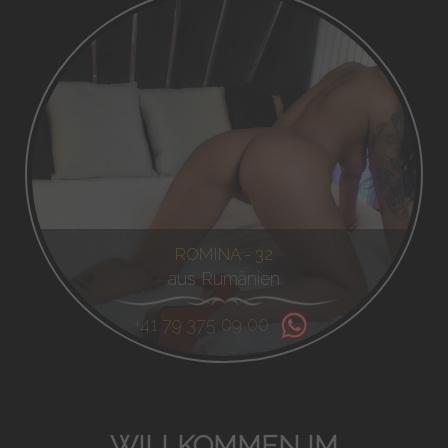
ROMINA - 32
aus Rumänien
+41 79 375 09 00
WILLKOMMEN IM