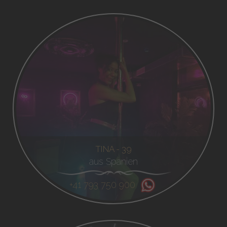
TINA - 39
aus Spanien
+41 793 750 900