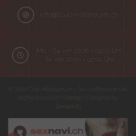
info@club-millenium.ch
Mo. – Sa. von 20:00 – 04:00 Uhr
So. von 20:00 – 02:00 Uhr
© 2023 Club-Millenium.ch – Sex Neftenbach | All
Rights Reserved |
Sitemap
I Designed by
Sexnavi.ch