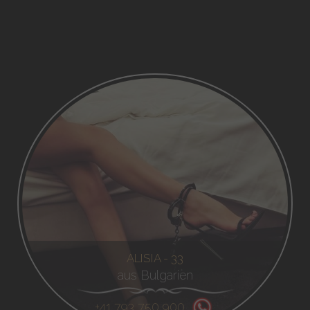
ALISIA - 33
aus Bulgarien
+41 793 750 900