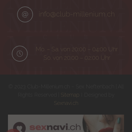
info@club-millenium.ch
Mo. – Sa. von 20:00 – 04:00 Uhr
So. von 20:00 – 02:00 Uhr
© 2023 Club-Millenium.ch – Sex Neftenbach | All
Rights Reserved |
Sitemap
I Designed by
Sexnavi.ch