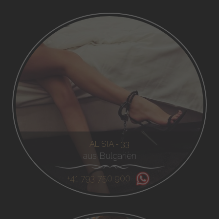
ALISIA - 33
aus Bulgarien
+41 793 750 900