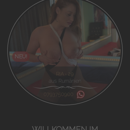
NEU!
RIA - 29
aus Rumänien
0793750900
WILLKOMMEN IM