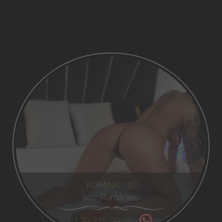
ROMINA - 32
aus Rumänien
+41 79 375 09 00