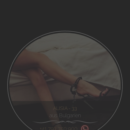
ALISIA - 33
aus Bulgarien
+41 793 750 900