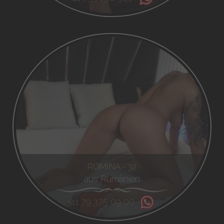
ROMINA - 32
aus Rumänien
+41 79 375 09 00