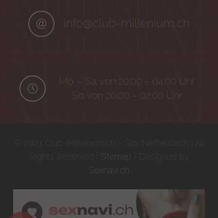
info@club-millenium.ch
Mo. – Sa. von 20:00 – 04:00 Uhr
So. von 20:00 – 02:00 Uhr
© 2023 Club-Millenium.ch – Sex Neftenbach | All
Rights Reserved |
Sitemap
I Designed by
Sexnavi.ch