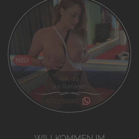
NEU!
RIA - 29
aus Rumänien
0793750900
WILLKOMMEN IM