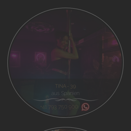
TINA - 39
aus Spanien
+41 793 750 900