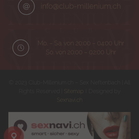
info@club-millenium.ch
Mo. – Sa. von 20:00 – 04:00 Uhr
So. von 20:00 – 02:00 Uhr
© 2023 Club-Millenium.ch – Sex Neftenbach | All
Rights Reserved |
Sitemap
I Designed by
Sexnavi.ch