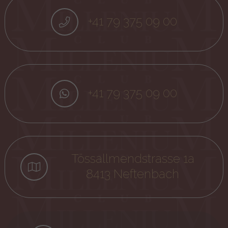
+41 79 375 09 00
+41 79 375 09 00
Tössallmendstrasse 1a
8413 Neftenbach