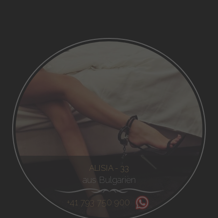
ALISIA - 33
aus Bulgarien
+41 793 750 900