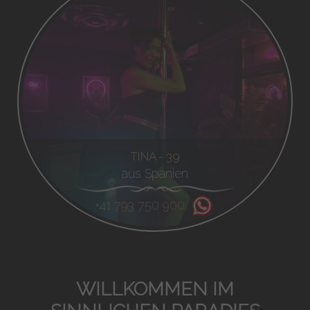
TINA - 39
aus Spanien
+41 793 750 900
WILLKOMMEN IM