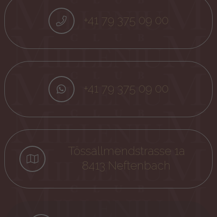
+41 79 375 09 00
+41 79 375 09 00
Tössallmendstrasse 1a
8413 Neftenbach