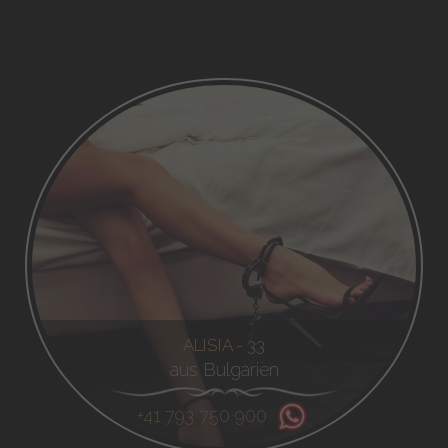
ALISIA - 33
aus Bulgarien
+41 793 750 900