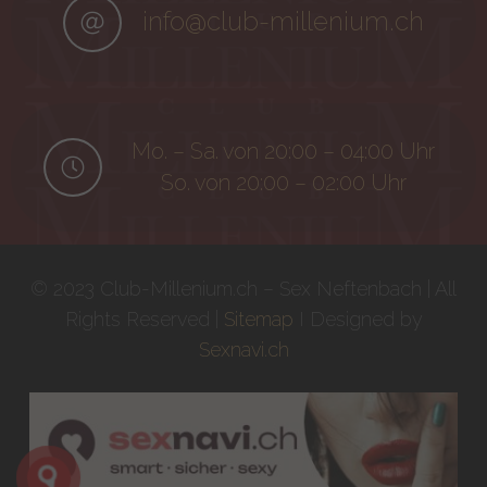
info@club-millenium.ch
Mo. – Sa. von 20:00 – 04:00 Uhr
So. von 20:00 – 02:00 Uhr
© 2023 Club-Millenium.ch – Sex Neftenbach | All
Rights Reserved |
Sitemap
I Designed by
Sexnavi.ch