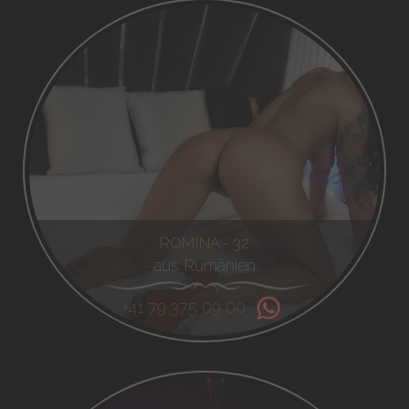
ROMINA - 32
aus Rumänien
+41 79 375 09 00