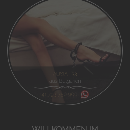
ALISIA - 33
aus Bulgarien
+41 793 750 900
WILLKOMMEN IM