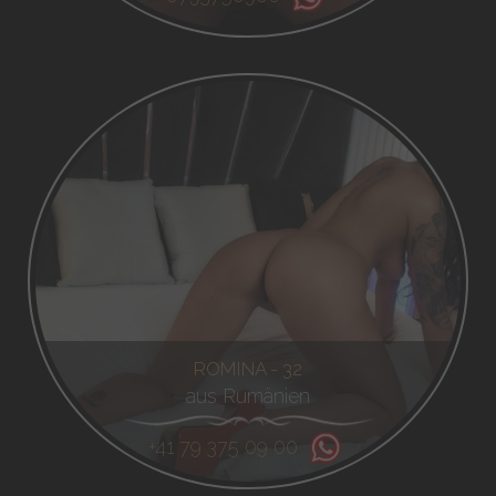
ROMINA - 32
aus Rumänien
+41 79 375 09 00