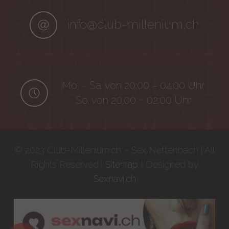
info@club-millenium.ch
Mo. – Sa. von 20:00 – 04:00 Uhr
So. von 20:00 – 02:00 Uhr
© 2023 Club-Millenium.ch – Sex Neftenbach | All
Rights Reserved |
Sitemap
I Designed by
Sexnavi.ch