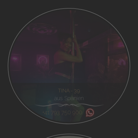
TINA - 39
aus Spanien
+41 793 750 900