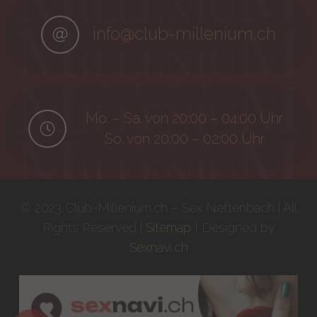
info@club-millenium.ch
Mo. – Sa. von 20:00 – 04:00 Uhr
So. von 20:00 – 02:00 Uhr
© 2023 Club-Millenium.ch – Sex Neftenbach | All
Rights Reserved |
Sitemap
I Designed by
Sexnavi.ch