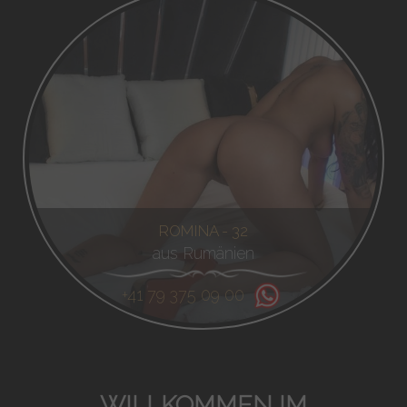
ROMINA - 32
aus Rumänien
+41 79 375 09 00
WILLKOMMEN IM