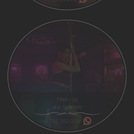
TINA - 39
aus Spanien
+41 793 750 900