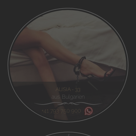
ALISIA - 33
aus Bulgarien
+41 793 750 900