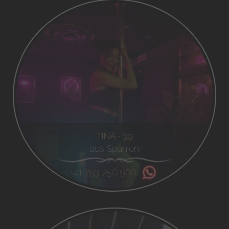
TINA - 39
aus Spanien
+41 793 750 900