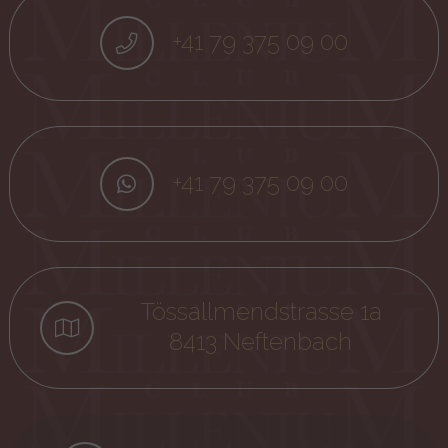
+41 79 375 09 00
+41 79 375 09 00
Tössallmendstrasse 1a
8413 Neftenbach