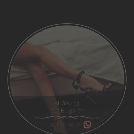
ALISIA - 33
aus Bulgarien
+41 793 750 900