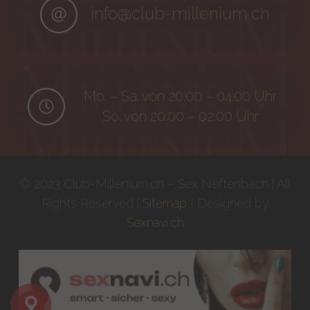
info@club-millenium.ch
Mo. – Sa. von 20:00 – 04:00 Uhr
So. von 20:00 – 02:00 Uhr
© 2023 Club-Millenium.ch – Sex Neftenbach | All
Rights Reserved |
Sitemap
I Designed by
Sexnavi.ch