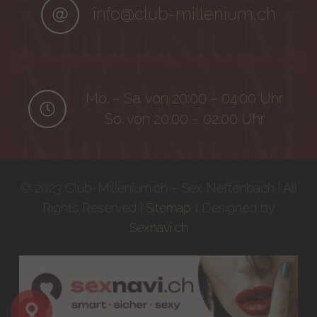
info@club-millenium.ch
Mo. – Sa. von 20:00 – 04:00 Uhr
So. von 20:00 – 02:00 Uhr
© 2023 Club-Millenium.ch – Sex Neftenbach | All
Rights Reserved |
Sitemap
I Designed by
Sexnavi.ch