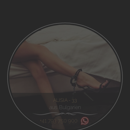
ALISIA - 33
aus Bulgarien
+41 793 750 900