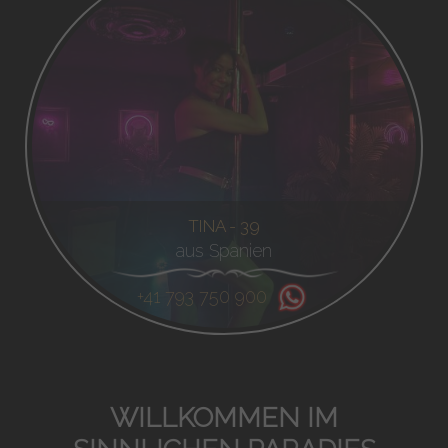
TINA - 39
aus Spanien
+41 793 750 900
WILLKOMMEN IM