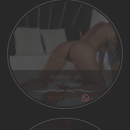
ROMINA - 32
aus Rumänien
+41 79 375 09 00