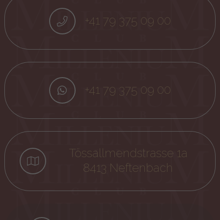
+41 79 375 09 00
+41 79 375 09 00
Tössallmendstrasse 1a
8413 Neftenbach