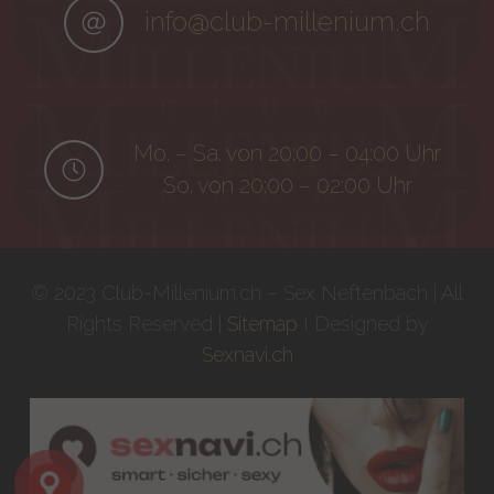
info@club-millenium.ch
Mo. – Sa. von 20:00 – 04:00 Uhr
So. von 20:00 – 02:00 Uhr
© 2023 Club-Millenium.ch – Sex Neftenbach | All
Rights Reserved |
Sitemap
I Designed by
Sexnavi.ch