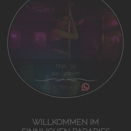
TINA - 39
aus Spanien
+41 793 750 900
WILLKOMMEN IM