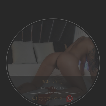
ROMINA - 32
aus Rumänien
+41 79 375 09 00