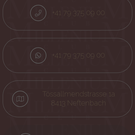
+41 79 375 09 00
+41 79 375 09 00
Tössallmendstrasse 1a
8413 Neftenbach