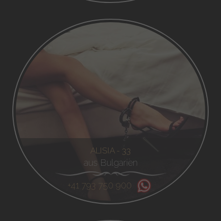
ALISIA - 33
aus Bulgarien
+41 793 750 900