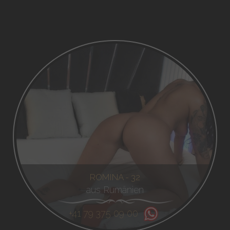
ROMINA - 32
aus Rumänien
+41 79 375 09 00