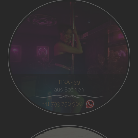
TINA - 39
aus Spanien
+41 793 750 900