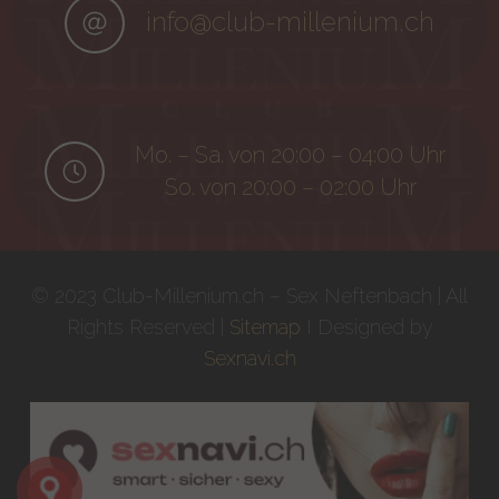
info@club-millenium.ch
Mo. – Sa. von 20:00 – 04:00 Uhr
So. von 20:00 – 02:00 Uhr
© 2023 Club-Millenium.ch – Sex Neftenbach | All
Rights Reserved |
Sitemap
I Designed by
Sexnavi.ch