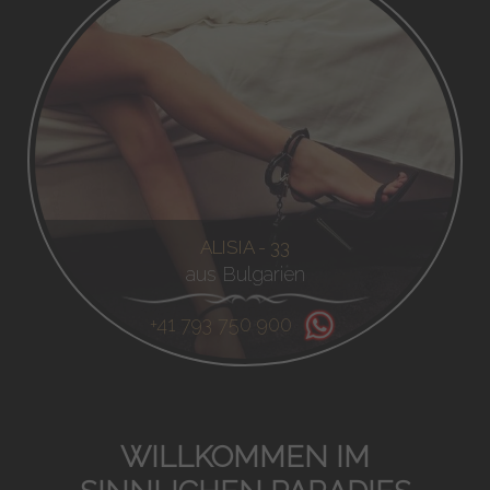
ALISIA - 33
aus Bulgarien
+41 793 750 900
WILLKOMMEN IM