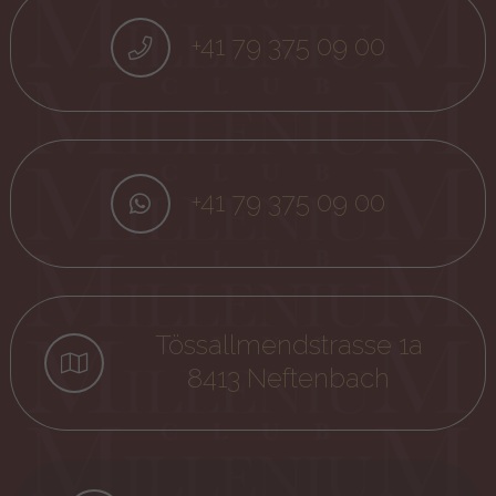
+41 79 375 09 00
+41 79 375 09 00
Tössallmendstrasse 1a
8413 Neftenbach