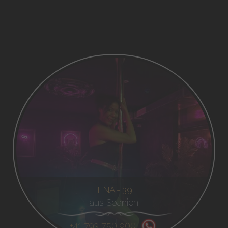
TINA - 39
aus Spanien
+41 793 750 900