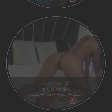
ROMINA - 32
aus Rumänien
+41 79 375 09 00