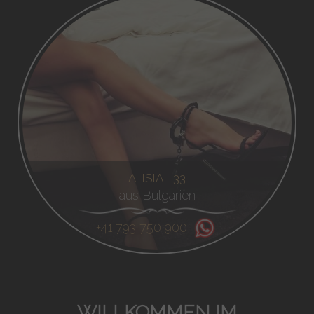
ALISIA - 33
aus Bulgarien
+41 793 750 900
WILLKOMMEN IM