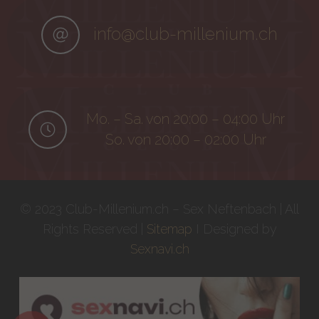
info@club-millenium.ch
Mo. – Sa. von 20:00 – 04:00 Uhr
So. von 20:00 – 02:00 Uhr
© 2023 Club-Millenium.ch – Sex Neftenbach | All
Rights Reserved |
Sitemap
I Designed by
Sexnavi.ch