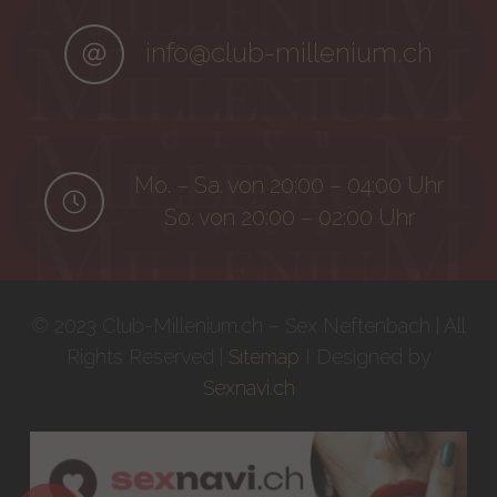
info@club-millenium.ch
Mo. – Sa. von 20:00 – 04:00 Uhr
So. von 20:00 – 02:00 Uhr
© 2023 Club-Millenium.ch – Sex Neftenbach | All
Rights Reserved |
Sitemap
I Designed by
Sexnavi.ch