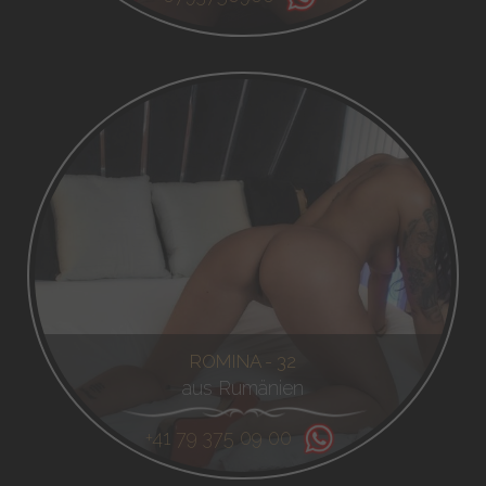
ROMINA - 32
aus Rumänien
+41 79 375 09 00