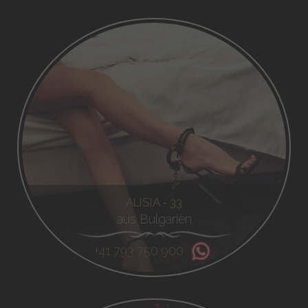
ALISIA - 33
aus Bulgarien
+41 793 750 900