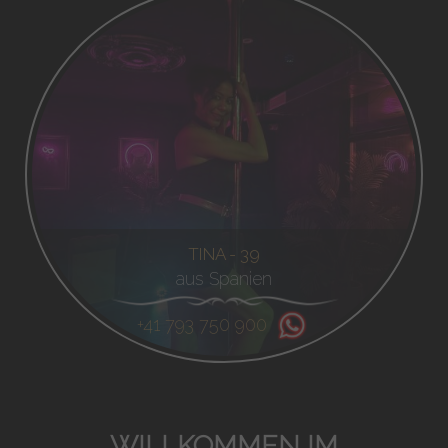
TINA - 39
aus Spanien
+41 793 750 900
WILLKOMMEN IM