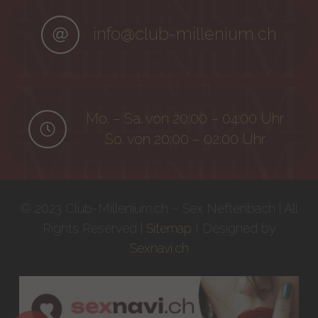
info@club-millenium.ch
Mo. – Sa. von 20:00 – 04:00 Uhr
So. von 20:00 – 02:00 Uhr
© 2023 Club-Millenium.ch – Sex Neftenbach | All
Rights Reserved |
Sitemap
I Designed by
Sexnavi.ch