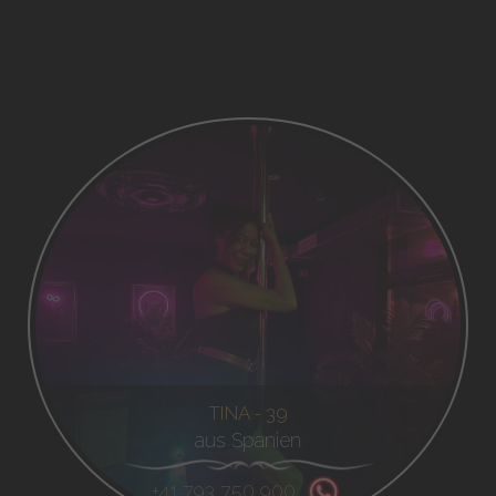
TINA - 39
aus Spanien
+41 793 750 900