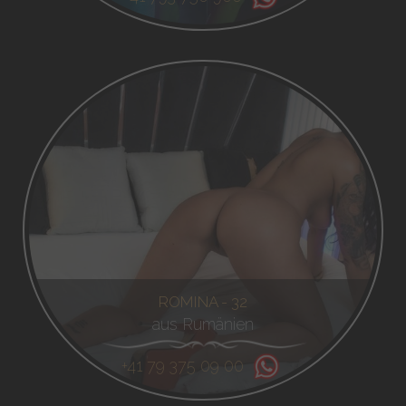
ROMINA - 32
aus Rumänien
+41 79 375 09 00