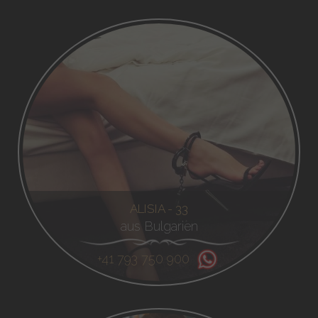
ALISIA - 33
aus Bulgarien
+41 793 750 900