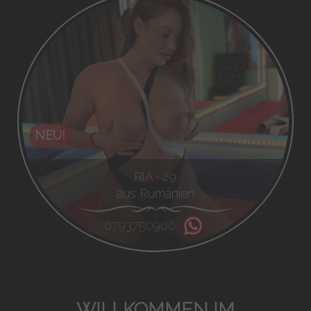
NEU!
RIA - 29
aus Rumänien
0793750900
WILLKOMMEN IM