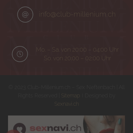
info@club-millenium.ch
Mo. – Sa. von 20:00 – 04:00 Uhr
So. von 20:00 – 02:00 Uhr
© 2023 Club-Millenium.ch – Sex Neftenbach | All
Rights Reserved |
Sitemap
I Designed by
Sexnavi.ch