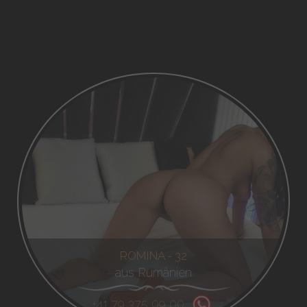
ROMINA - 32
aus Rumänien
+41 79 375 09 00