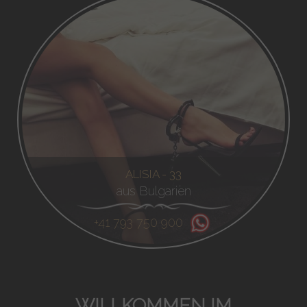
ALISIA - 33
aus Bulgarien
+41 793 750 900
WILLKOMMEN IM