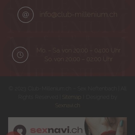
info@club-millenium.ch
Mo. – Sa. von 20:00 – 04:00 Uhr
So. von 20:00 – 02:00 Uhr
© 2023 Club-Millenium.ch – Sex Neftenbach | All
Rights Reserved |
Sitemap
I Designed by
Sexnavi.ch