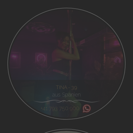
TINA - 39
aus Spanien
+41 793 750 900