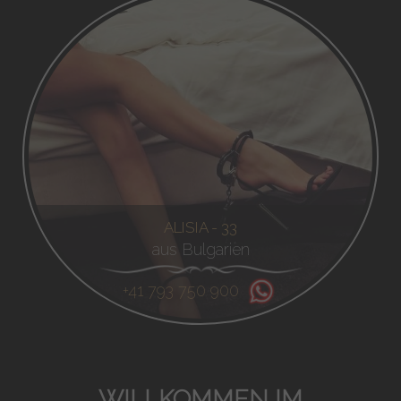
ALISIA - 33
aus Bulgarien
+41 793 750 900
WILLKOMMEN IM