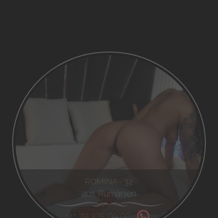
ROMINA - 32
aus Rumänien
+41 79 375 09 00