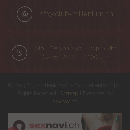
info@club-millenium.ch
Mo. – Sa. von 20:00 – 04:00 Uhr
So. von 20:00 – 02:00 Uhr
© 2023 Club-Millenium.ch – Sex Neftenbach | All
Rights Reserved |
Sitemap
I Designed by
Sexnavi.ch