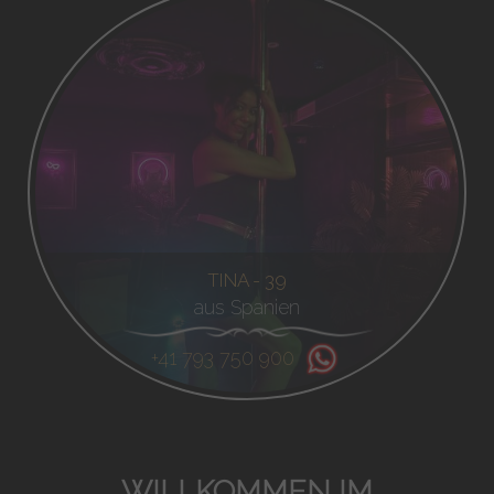
TINA - 39
aus Spanien
+41 793 750 900
WILLKOMMEN IM