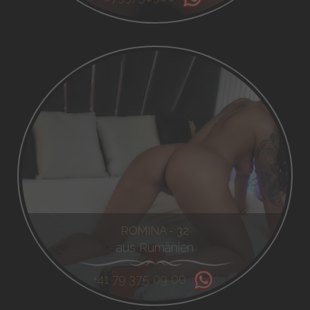
ROMINA - 32
aus Rumänien
+41 79 375 09 00