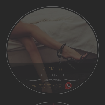
ALISIA - 33
aus Bulgarien
+41 793 750 900