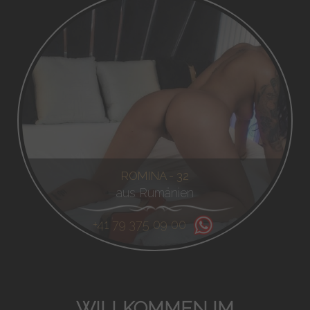
ROMINA - 32
aus Rumänien
+41 79 375 09 00
WILLKOMMEN IM