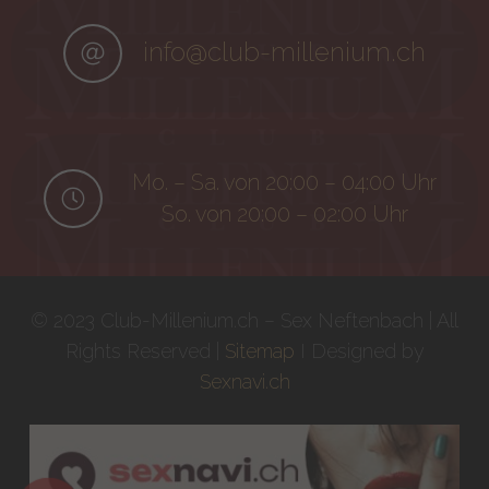
info@club-millenium.ch
Mo. – Sa. von 20:00 – 04:00 Uhr
So. von 20:00 – 02:00 Uhr
© 2023 Club-Millenium.ch – Sex Neftenbach | All
Rights Reserved |
Sitemap
I Designed by
Sexnavi.ch