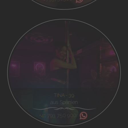
TINA - 39
aus Spanien
+41 793 750 900