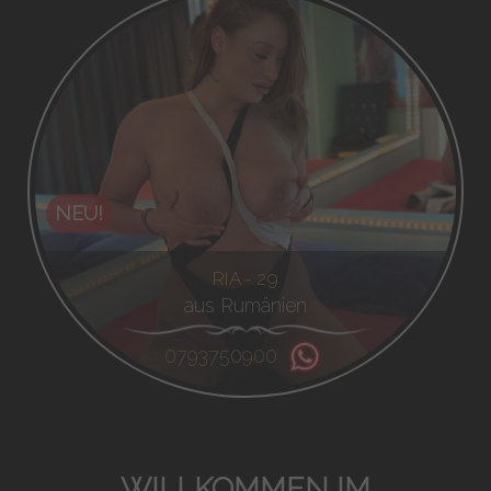
NEU!
RIA - 29
aus Rumänien
0793750900
WILLKOMMEN IM