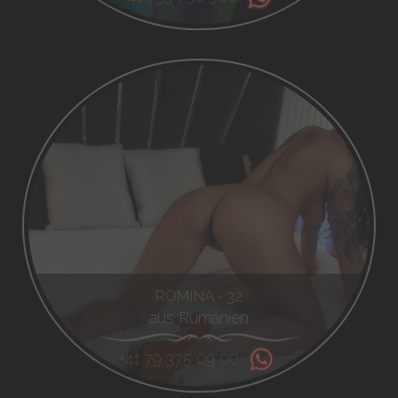
ROMINA - 32
aus Rumänien
+41 79 375 09 00