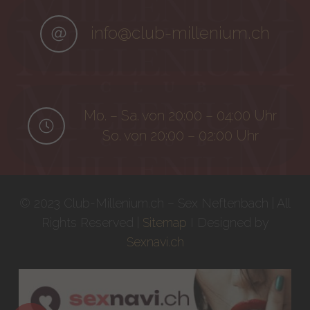
info@club-millenium.ch
Mo. – Sa. von 20:00 – 04:00 Uhr
So. von 20:00 – 02:00 Uhr
© 2023 Club-Millenium.ch – Sex Neftenbach | All
Rights Reserved |
Sitemap
I Designed by
Sexnavi.ch