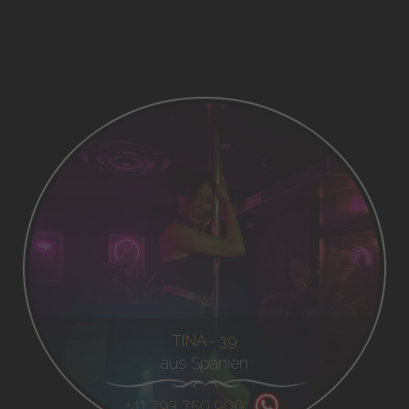
TINA - 39
aus Spanien
+41 793 750 900