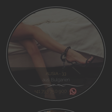
ALISIA - 33
aus Bulgarien
+41 793 750 900