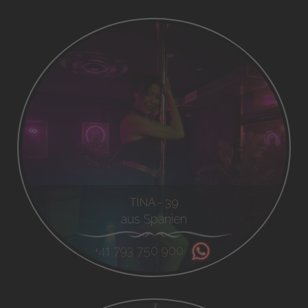
TINA - 39
aus Spanien
+41 793 750 900