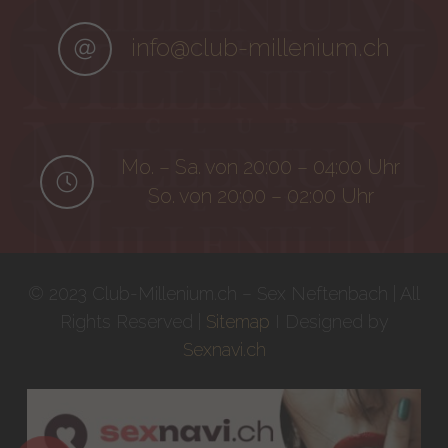
info@club-millenium.ch
Mo. – Sa. von 20:00 – 04:00 Uhr
So. von 20:00 – 02:00 Uhr
© 2023 Club-Millenium.ch – Sex Neftenbach | All
Rights Reserved |
Sitemap
I Designed by
Sexnavi.ch