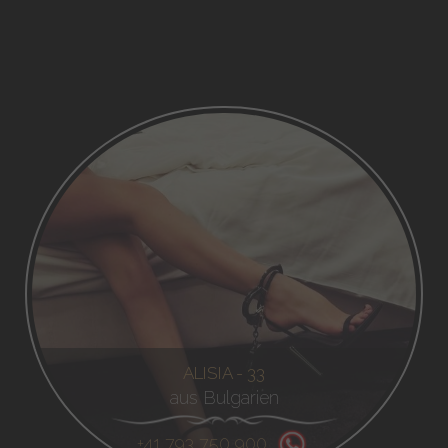
ALISIA - 33
aus Bulgarien
+41 793 750 900