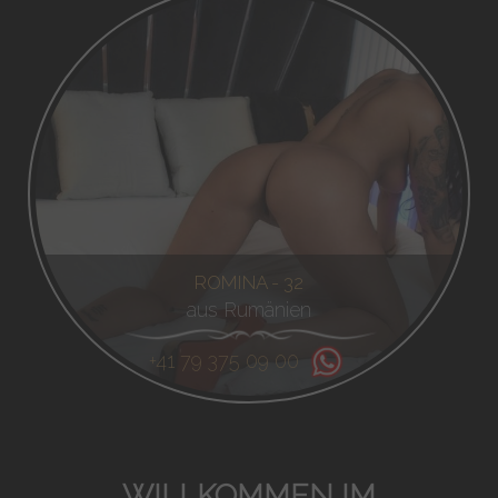
ROMINA - 32
aus Rumänien
+41 79 375 09 00
WILLKOMMEN IM