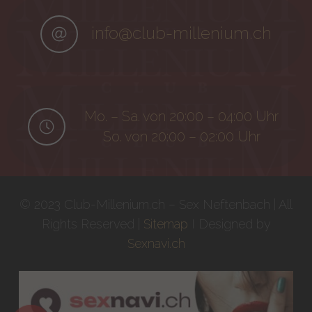
info@club-millenium.ch
Mo. – Sa. von 20:00 – 04:00 Uhr
So. von 20:00 – 02:00 Uhr
© 2023 Club-Millenium.ch – Sex Neftenbach | All
Rights Reserved |
Sitemap
I Designed by
Sexnavi.ch