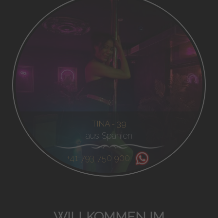
TINA - 39
aus Spanien
+41 793 750 900
WILLKOMMEN IM