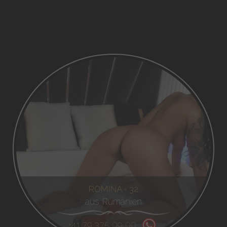
ROMINA - 32
aus Rumänien
+41 79 375 09 00