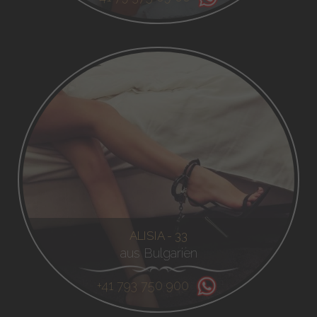
ALISIA - 33
aus Bulgarien
+41 793 750 900