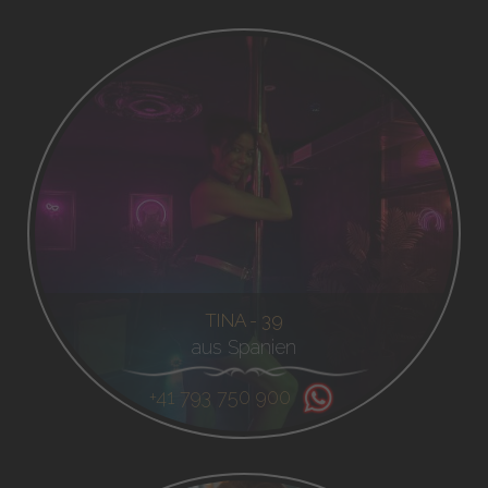
TINA - 39
aus Spanien
+41 793 750 900