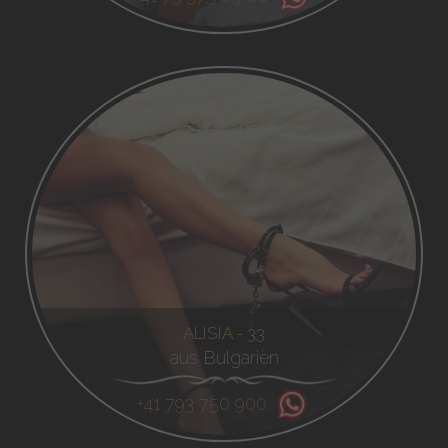
ALISIA - 33
aus Bulgarien
+41 793 750 900