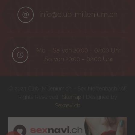
info@club-millenium.ch
Mo. – Sa. von 20:00 – 04:00 Uhr
So. von 20:00 – 02:00 Uhr
© 2023 Club-Millenium.ch – Sex Neftenbach | All
Rights Reserved |
Sitemap
I Designed by
Sexnavi.ch