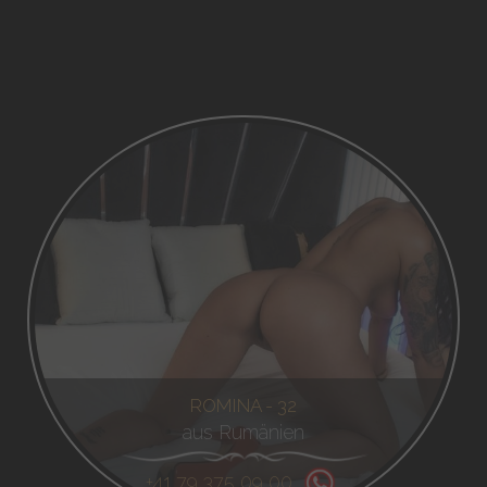
ROMINA - 32
aus Rumänien
+41 79 375 09 00