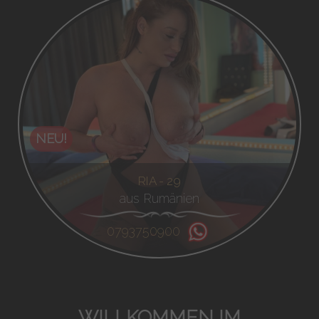
NEU!
RIA - 29
aus Rumänien
0793750900
WILLKOMMEN IM