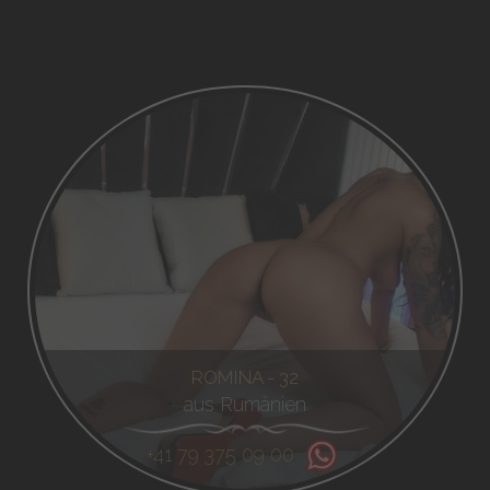
ROMINA - 32
aus Rumänien
+41 79 375 09 00