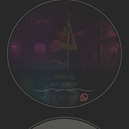
TINA - 39
aus Spanien
+41 793 750 900