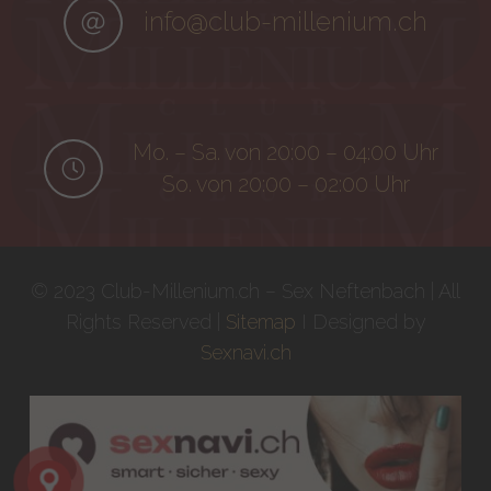
info@club-millenium.ch
Mo. – Sa. von 20:00 – 04:00 Uhr
So. von 20:00 – 02:00 Uhr
© 2023 Club-Millenium.ch – Sex Neftenbach | All
Rights Reserved |
Sitemap
I Designed by
Sexnavi.ch