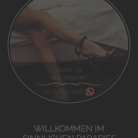
ALISIA - 33
aus Bulgarien
+41 793 750 900
WILLKOMMEN IM