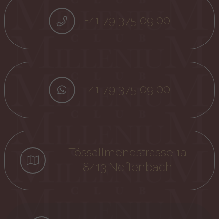
+41 79 375 09 00
+41 79 375 09 00
Tössallmendstrasse 1a
8413 Neftenbach