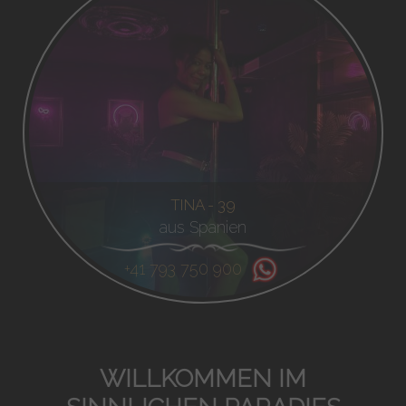
TINA - 39
aus Spanien
+41 793 750 900
WILLKOMMEN IM