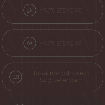
+41 79 375 09 00
+41 79 375 09 00
Tössallmendstrasse 1a
8413 Neftenbach