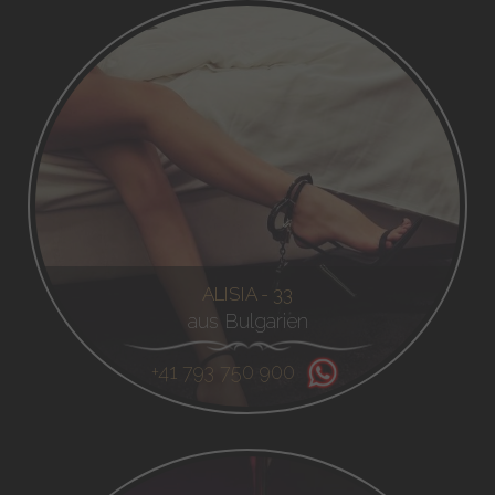
ALISIA - 33
aus Bulgarien
+41 793 750 900