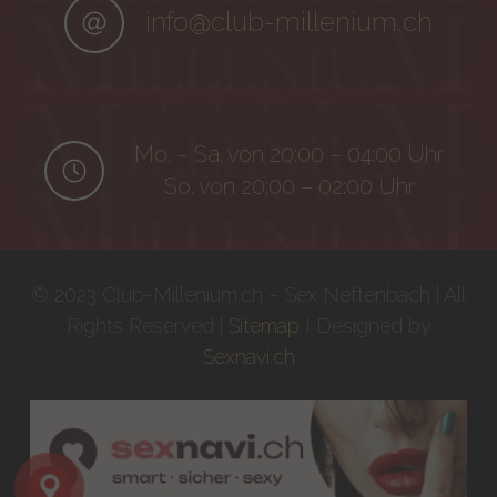
info@club-millenium.ch
Mo. – Sa. von 20:00 – 04:00 Uhr
So. von 20:00 – 02:00 Uhr
© 2023 Club-Millenium.ch – Sex Neftenbach | All
Rights Reserved |
Sitemap
I Designed by
Sexnavi.ch