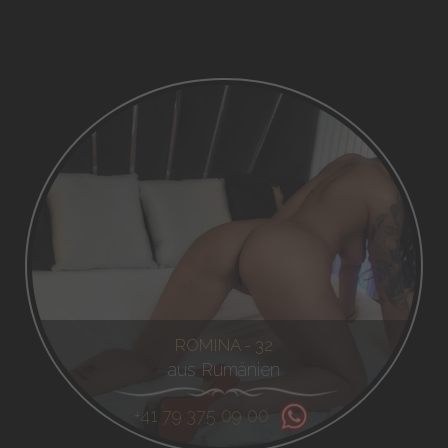
ROMINA - 32
aus Rumänien
+41 79 375 09 00