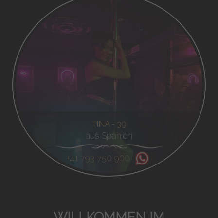
TINA - 39
aus Spanien
+41 793 750 900
WILLKOMMEN IM