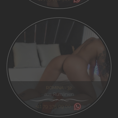
ROMINA - 32
aus Rumänien
+41 79 375 09 00