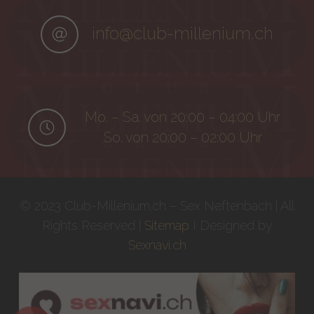
info@club-millenium.ch
Mo. – Sa. von 20:00 – 04:00 Uhr
So. von 20:00 – 02:00 Uhr
© 2023 Club-Millenium.ch – Sex Neftenbach | All
Rights Reserved |
Sitemap
I Designed by
Sexnavi.ch