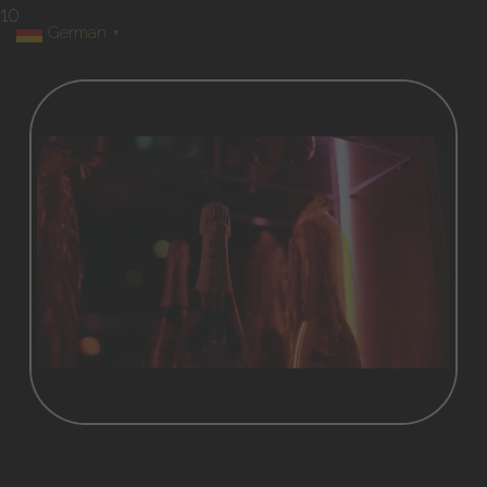
10
German
▼