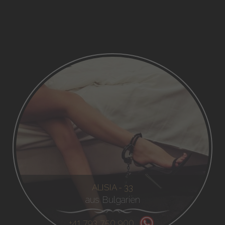
ALISIA - 33
aus Bulgarien
+41 793 750 900