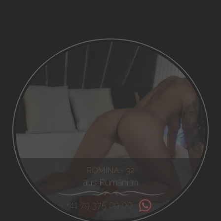
ROMINA - 32
aus Rumänien
+41 79 375 09 00