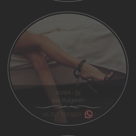
ALISIA - 33
aus Bulgarien
+41 793 750 900