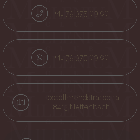
+41 79 375 09 00
+41 79 375 09 00
Tössallmendstrasse 1a
8413 Neftenbach