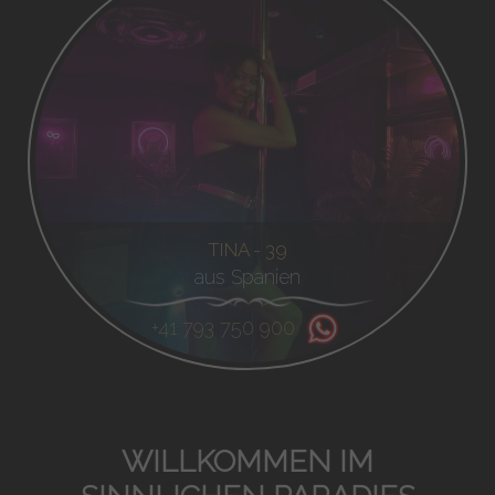
TINA - 39
aus Spanien
+41 793 750 900
WILLKOMMEN IM