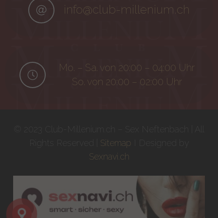
info@club-millenium.ch
Mo. – Sa. von 20:00 – 04:00 Uhr
So. von 20:00 – 02:00 Uhr
© 2023 Club-Millenium.ch – Sex Neftenbach | All
Rights Reserved |
Sitemap
I Designed by
Sexnavi.ch