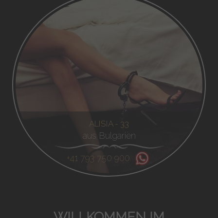
ALISIA - 33
aus Bulgarien
+41 793 750 900
WILLKOMMEN IM