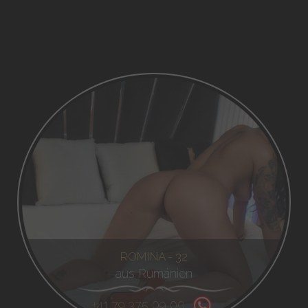
ROMINA - 32
aus Rumänien
+41 79 375 09 00