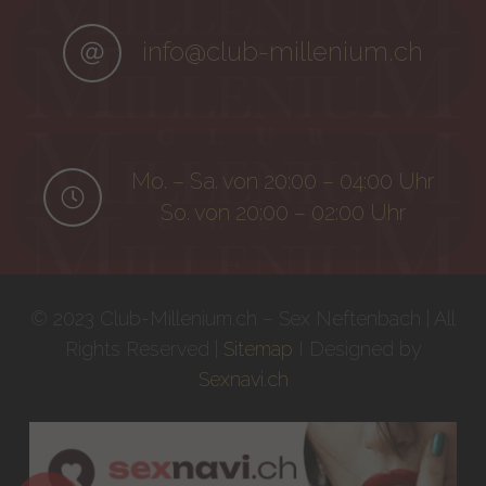
info@club-millenium.ch
Mo. – Sa. von 20:00 – 04:00 Uhr
So. von 20:00 – 02:00 Uhr
© 2023 Club-Millenium.ch – Sex Neftenbach | All
Rights Reserved |
Sitemap
I Designed by
Sexnavi.ch